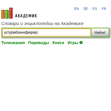
EN
DE
ES
FR
academic.ru
Словари и энциклопедии на Академике
Найти!
Толкования
Переводы
Книги
Игры ⚽